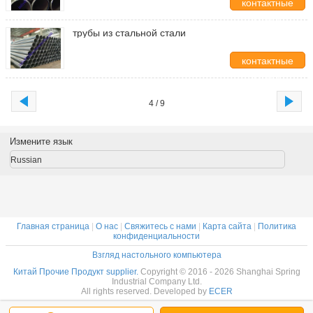
контактные
данные
трубы из стальной стали
контактные
данные
4 / 9
Измените язык
Russian
Главная страница
|
О нас
|
Свяжитесь с нами
|
Карта сайта
|
Политика
конфиденциальности
Взгляд настольного компьютера
Китай Прочие Продукт supplier.
Copyright © 2016 - 2026 Shanghai Spring
Industrial Company Ltd.
All rights reserved. Developed by
ECER