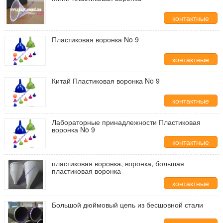
контактные
данные
Пластиковая воронка No 9
контактные
данные
Китай Пластиковая воронка No 9
контактные
данные
Лабораторные принадлежности Пластиковая
воронка No 9
контактные
данные
пластиковая воронка, воронка, большая
пластиковая воронка
контактные
данные
Большой дюймовый цепь из бесшовной стали