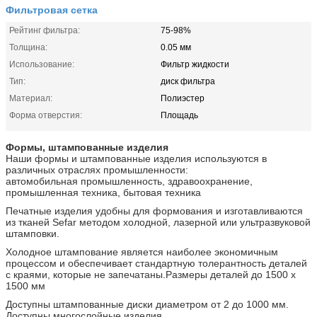
Фильтровая сетка
Рейтинг фильтра:
75-98%
Толщина:
0.05 мм
Использование:
Фильтр жидкости
Тип:
диск фильтра
Материал:
Полиэстер
Форма отверстия:
Площадь
Формы, штампованные изделия
Наши формы и штампованные изделия используются в
различных отраслях промышленности:
автомобильная промышленность, здравоохранение,
промышленная техника, бытовая техника
Печатные изделия удобны для формования и изготавливаются
из тканей Sefar методом холодной, лазерной или ультразвуковой
штамповки.
Холодное штампование является наиболее экономичным
процессом и обеспечивает стандартную толерантность деталей
с краями, которые не запечатаны.Размеры деталей до 1500 х
1500 мм
Доступны штампованные диски диаметром от 2 до 1000 мм.
Доступны многослойные изделия.