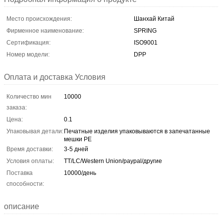
Место происхождения:
Шанхай Китай
Фирменное наименование:
SPRING
Сертификация:
ISO9001
Номер модели:
DPP
Оплата и доставка Условия
Количество мин
10000
заказа:
Цена:
0.1
Упаковывая детали:
Печатные изделия упаковываются в запечатанные
мешки PE
Время доставки:
3-5 дней
Условия оплаты:
TT/LC/Western Union/paypal/другие
Поставка
10000/день
способности:
описание