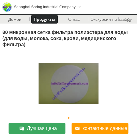
Shanghai Spring Industrial Company Ltd
Домой
Продукты
О нас
Экскурсия по заводу
>>
80 микронная сетка фильтра полиэстера для воды
(для воды, молока, сока, крови, медицинского
фильтра)
Лучшая цена
контактные данные