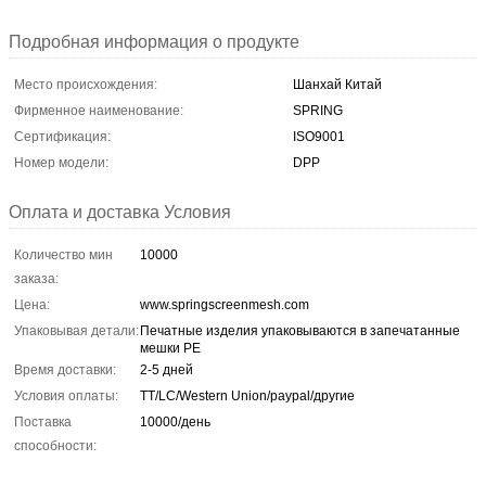
Подробная информация о продукте
Место происхождения:
Шанхай Китай
Фирменное наименование:
SPRING
Сертификация:
ISO9001
Номер модели:
DPP
Оплата и доставка Условия
Количество мин
10000
заказа:
Цена:
www.springscreenmesh.com
Упаковывая детали:
Печатные изделия упаковываются в запечатанные
мешки PE
Время доставки:
2-5 дней
Условия оплаты:
TT/LC/Western Union/paypal/другие
Поставка
10000/день
способности: