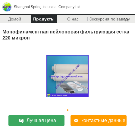
Shanghai Spring Industrial Company Ltd
Домой
Продукты
О нас
Экскурсия по заводу
>>
Монофиламентная нейлоновая фильтрующая сетка
220 микрон
Лучшая цена
контактные данные