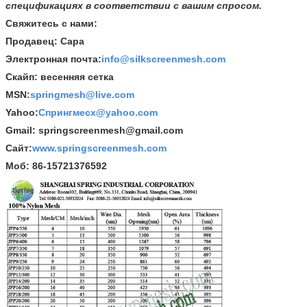
спецификациях в соответствии с вашим спросом.
Свяжитесь с нами:
Продавец: Сара
Электронная почта:
info@silkscreenmesh.com
Скайп: весенняя сетка
MSN:
springmesh@live.com
Yahoo:
Спрингмесх@yahoo.com
Gmail: springscreenmesh@gmail.com
Сайт:
www.springscreenmesh.com
Моб: 86-15721376592