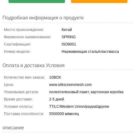
Подробная информация о продукте
Место происхождения:
Китай
Фирменное наименование:
SPRING
Сертификация:
ISO9001
Номер модели:
Нержавеющая сталь/пластмасса
Оплата и доставка Условия
Количество мин заказа:
10BOX
Цена:
www.silkscreenmesh.com
Упаковывая детали:
полиэтиленовый пакет, картонная коробка
Время доставки:
2-5 дней
Условия оплаты:
TT/LC/Western Union/paypal/другие
Поставка способности:
5500000 м/месяц
описание