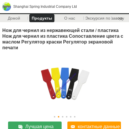
Shanghai Spring Industrial Company Ltd
Домой
Продукты
О нас
Экскурсия по заводу
>>
Нож для чернил из нержавеющей стали / пластика
Нож для чернил из пластика Сопоставление цвета с
маслом Регулятор краски Регулятор экрановой
печати
Лучшая цена
контактные данные