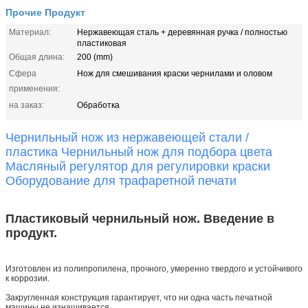
Прочие Продукт
Материал:
Нержавеющая сталь + деревянная ручка / полностью
пластиковая
Общая длина:
200 (mm)
Сфера
Нож для смешивания краски чернилами и оловом
применения:
на заказ:
Обработка
Чернильный нож из нержавеющей стали /
пластика Чернильный нож для подбора цвета
Масляный регулятор для регулировки краски
Оборудование для трафаретной печати
Пластиковый чернильный нож. Введение в
продукт.
Изготовлен из полипропилена, прочного, умеренно твердого и устойчивого
к коррозии.
Закругленная конструкция гарантирует, что ни одна часть печатной
машины не изнашивается.