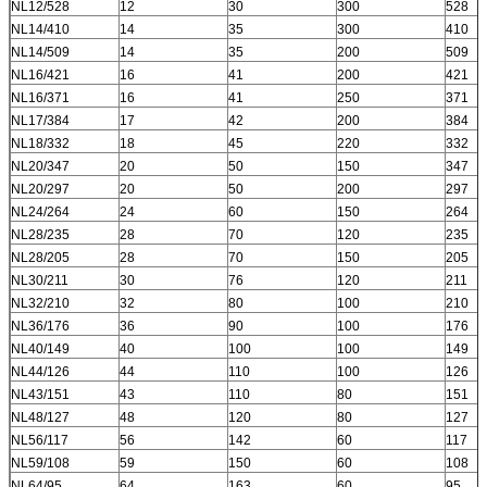
NL12/528
12
30
300
528
NL14/410
14
35
300
410
NL14/509
14
35
200
509
NL16/421
16
41
200
421
NL16/371
16
41
250
371
NL17/384
17
42
200
384
NL18/332
18
45
220
332
NL20/347
20
50
150
347
NL20/297
20
50
200
297
NL24/264
24
60
150
264
NL28/235
28
70
120
235
NL28/205
28
70
150
205
NL30/211
30
76
120
211
NL32/210
32
80
100
210
NL36/176
36
90
100
176
NL40/149
40
100
100
149
NL44/126
44
110
100
126
NL43/151
43
110
80
151
NL48/127
48
120
80
127
NL56/117
56
142
60
117
NL59/108
59
150
60
108
NL64/95
64
163
60
95