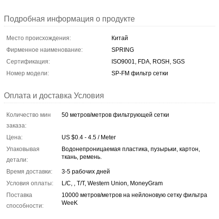
Подробная информация о продукте
Место происхождения:
Китай
Фирменное наименование:
SPRING
Сертификация:
ISO9001, FDA, ROSH, SGS
Номер модели:
SP-FM фильтр сетки
Оплата и доставка Условия
Количество мин
50 метров/метров фильтрующей сетки
заказа:
Цена:
US $0.4 - 4.5 / Meter
Упаковывая
Водонепроницаемая пластика, пузырьки, картон,
ткань, ремень.
детали:
Время доставки:
3-5 рабочих дней
Условия оплаты:
L/C, , T/T, Western Union, MoneyGram
Поставка
10000 метров/метров на нейлоновую сетку фильтра
WeeK
способности: