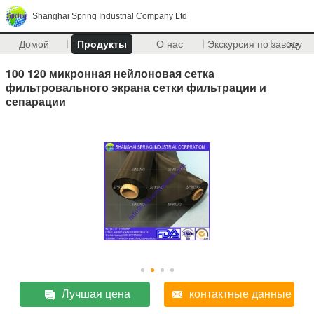
Shanghai Spring Industrial Company Ltd
Домой
Продукты
О нас
Экскурсия по заводу
>>
100 120 микронная нейлоновая сетка
фильтровального экрана сетки фильтрации и
сепарации
Лучшая цена
контактные данные