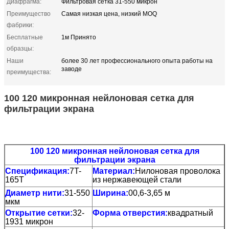
Диафрагма:
Фильтровая сетка 31-550 микрон
Преимущество
Самая низкая цена, низкий MOQ
фабрики:
Бесплатные
1м Принято
образцы:
Наши
более 30 лет профессионального опыта работы на
заводе
преимущества:
100 120 микронная нейлоновая сетка для
фильтрации экрана
100 120 микронная нейлоновая сетка для
фильтрации экрана
Спецификация:
7T-
Материал:
Нилоновая проволока
165T
из нержавеющей стали
Диаметр нити:
31-550
Ширина:
00,6-3,65 м
мкм
Открытие сетки:
32-
Форма отверстия:
квадратный
1931 микрон