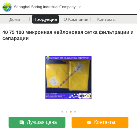
Shanghai Spring Industrial Company Ltd
Дома
Продукция
О Компании
Контакты
40 75 100 микронная нейлоновая сетка фильтрации и
сепарации
Лучшая цена
Контакты