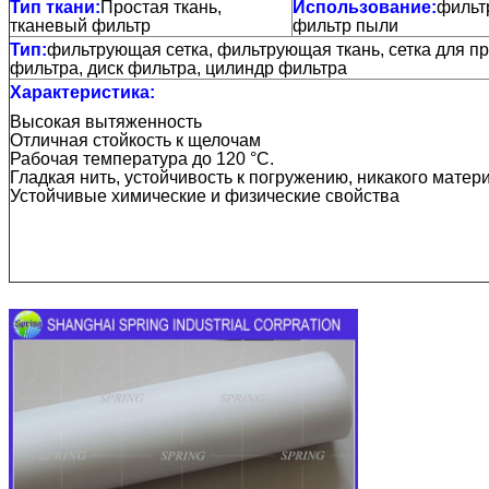
Тип ткани:
Простая ткань,
Использование:
фильтр
тканевый фильтр
фильтр пыли
Тип:
фильтрующая сетка, фильтрующая ткань, сетка для п
фильтра, диск фильтра, цилиндр фильтра
Характеристика:
Высокая вытяженность
Отличная стойкость к щелочам
Рабочая температура до 120 °C.
Гладкая нить, устойчивость к погружению, никакого матер
Устойчивые химические и физические свойства