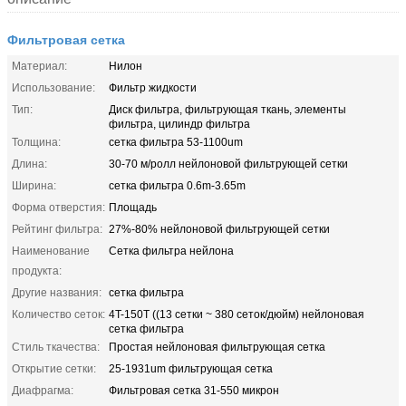
Фильтровая сетка
Материал:
Нилон
Использование:
Фильтр жидкости
Тип:
Диск фильтра, фильтрующая ткань, элементы
фильтра, цилиндр фильтра
Толщина:
сетка фильтра 53-1100um
Длина:
30-70 м/ролл нейлоновой фильтрующей сетки
Ширина:
сетка фильтра 0.6m-3.65m
Форма отверстия:
Площадь
Рейтинг фильтра:
27%-80% нейлоновой фильтрующей сетки
Наименование
Сетка фильтра нейлона
продукта:
Другие названия:
сетка фильтра
Количество сеток:
4T-150T ((13 сетки ~ 380 сеток/дюйм) нейлоновая
сетка фильтра
Стиль ткачества:
Простая нейлоновая фильтрующая сетка
Открытие сетки:
25-1931um фильтрующая сетка
Диафрагма:
Фильтровая сетка 31-550 микрон