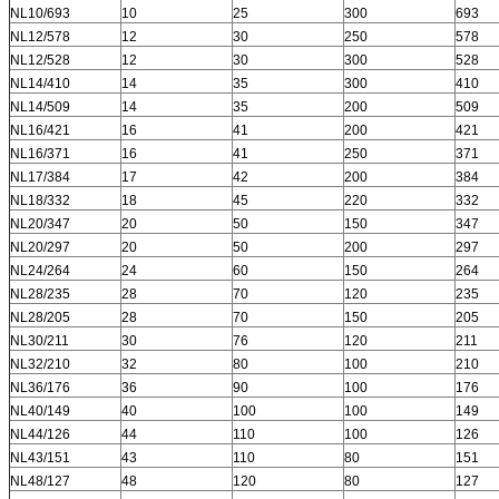
NL10/693
10
25
300
693
NL12/578
12
30
250
578
NL12/528
12
30
300
528
NL14/410
14
35
300
410
NL14/509
14
35
200
509
NL16/421
16
41
200
421
NL16/371
16
41
250
371
NL17/384
17
42
200
384
NL18/332
18
45
220
332
NL20/347
20
50
150
347
NL20/297
20
50
200
297
NL24/264
24
60
150
264
NL28/235
28
70
120
235
NL28/205
28
70
150
205
NL30/211
30
76
120
211
NL32/210
32
80
100
210
NL36/176
36
90
100
176
NL40/149
40
100
100
149
NL44/126
44
110
100
126
NL43/151
43
110
80
151
NL48/127
48
120
80
127