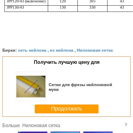
JPP120/43 (включение)
120
305
43
JPP130/43
130
330
43
сеть нейлона
из нейлона
Нилоновая сетка
Бирки:
,
,
Получить лучшую цену для
Сетки для фрезы нейлоновой
муки
Продолжать
Нилоновая сетка
Больше