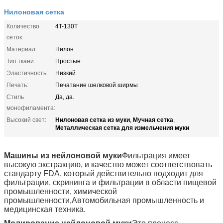
Нилоновая сетка
Количество
4T-130T
сеток:
Материал:
Нилон
Тип ткани:
Простые
Эластичность:
Низкий
Печать:
Печатание шелковой ширмы
Стиль
Да, да.
монофиламента:
Нилоновая сетка из муки
Мучная сетка
Высокий свет:
,
,
Металлическая сетка для измельчения муки
Машины из нейлоновой муки
Фильтрация имеет
высокую экстракцию, и качество может соответствовать
стандарту FDA, который действительно подходит для
фильтрации, скрининга и фильтрации в области пищевой
промышленности, химической
промышленности,Автомобильная промышленность и
медицинская техника.