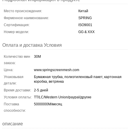
Место происхождения:
Китай
Фирменное наименование:
SPRING
Сертификация:
ISO9001
Номер модели:
GG & XXX
Оплата и доставка Условия
Количество мин
30M
заказа:
Цена:
www.springscreenmesh.com
Упаковывая
Бумажная трубка, полиэтиленовый пакет, картонная
коробка, ветрянка
детали:
Время доставки:
2-5 дней
Условия оплаты:
TT/LC/Western Union/paypal/другие
Поставка
5000000М/месяц
способности:
описание