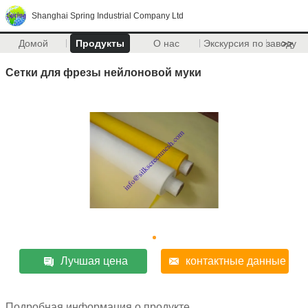
Shanghai Spring Industrial Company Ltd
Домой
Продукты
О нас
Экскурсия по заводу
>>
Сетки для фрезы нейлоновой муки
Лучшая цена
контактные данные
Подробная информация о продукте